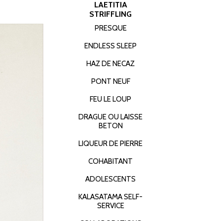
LAETITIA
STRIFFLING
PRESQUE
ENDLESS SLEEP
HAZ DE NECAZ
PONT NEUF
FEU LE LOUP
DRAGUE OU LAISSE
BETON
LIQUEUR DE PIERRE
COHABITANT
ADOLESCENTS
KALASATAMA SELF-
SERVICE